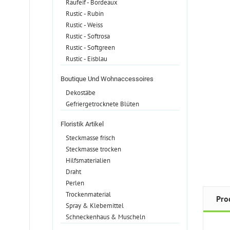
Raufeif - Bordeaux
Rustic - Rubin
Rustic - Weiss
Rustic - Softrosa
Rustic - Softgreen
Rustic - Eisblau
Boutique Und Wohnaccessoires
Dekostäbe
Gefriergetrocknete Blüten
Floristik Artikel
Steckmasse frisch
Steckmasse trocken
Hilfsmaterialien
Draht
Perlen
Trockenmaterial
Pro
Spray & Klebemittel
Schneckenhaus & Muscheln