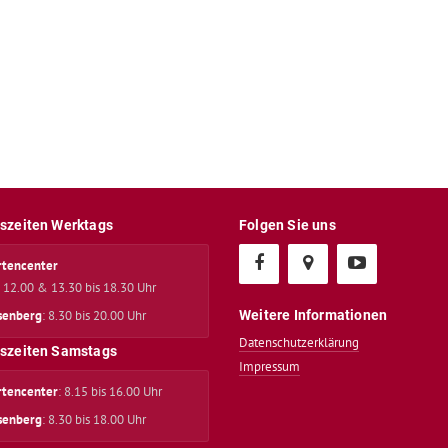
szeiten Werktags
Folgen Sie uns
rtencenter
s 12.00 & 13.30 bis 18.30 Uhr
senberg
: 8.30 bis 20.00 Uhr
Weitere Informationen
Datenschutzerklärung
szeiten Samstags
Impressum
rtencenter
: 8.15 bis 16.00 Uhr
senberg
: 8.30 bis 18.00 Uhr