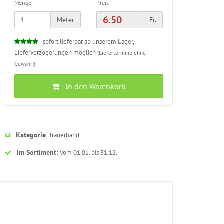
Menge
Preis
Meter
Fr.
sofort lieferbar ab unserem Lager,
Lieferverzögerungen möglich
(Liefertermine ohne
Gewähr!)
In den Warenkorb
Kategorie
: Trauerband
Im Sortiment:
Vom 01.01. bis 31.12.