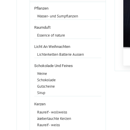
Pflanzen
Wasser- und Sumpflanzen
Raumduft
Essence of nature
Licht An Weihnachten
Lichterketten Batterie Aussen
Schokolade Und Feines
Weine
Schokolade
Gutscheine
Sirup
Kerzen
Raureif - wollweiss
àœbertauchte Kerzen
Raureif - weiss