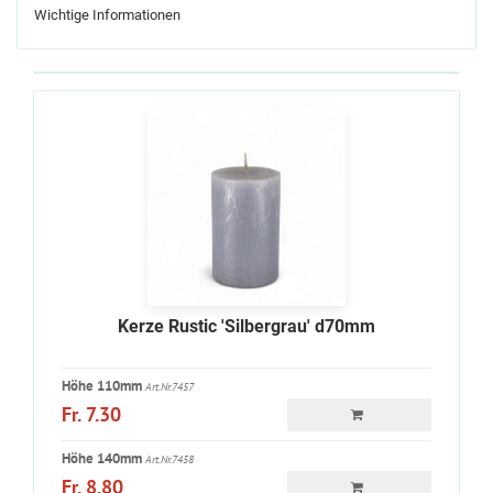
Wichtige Informationen
Kerze Rustic 'Silbergrau' d70mm
Höhe 110mm
Art.Nr.7457
Fr. 7.30
Höhe 140mm
Art.Nr.7458
Fr. 8.80