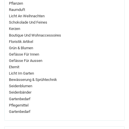
Pflanzen
Raumduft
Licht An Weihnachten
Schokolade Und Feines
Kerzen
Boutique Und Wohnaccessoires
Floristik Artikel
Grün & Blumen
Gefässe Für Innen
Gefässe Für Aussen
Eternit
Licht Im Garten
Bewässerung & Sprühtechnik
Seidenblumen
Seidenbänder
Gartenbedarf
Pflegemittel
Gartenbedarf