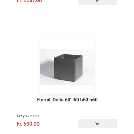
Fr. 1167.00
Eternit 'Delta 60' l60 b60 h60
Grey
Art.Nr.1309
Fr. 500.00