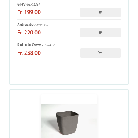
Grey
Art.Nr.1264
Fr. 199.00
Antracite
Art.Nr.4350
Fr. 220.00
RAL a la Carte
Art.Nr.4351
Fr. 238.00