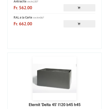
Antracite
Art.Nr.1307
Fr. 562.00
RAL a la Carte
Art.Nr.4367
Fr. 662.00
Eternit 'Delta 45' l120 b45 h45