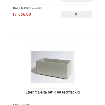
RAL a la Carte
Art.Nr.4355
Fr. 556.00
Eternit 'Delta 60' l140 rechteckig
Grey