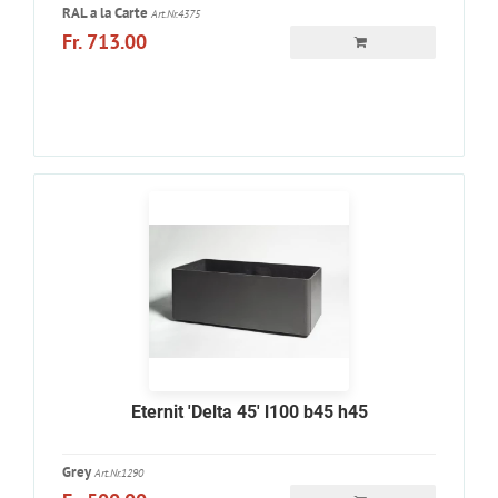
RAL a la Carte
Art.Nr.4375
Fr. 713.00
Eternit 'Delta 45' l100 b45 h45
Grey
Art.Nr.1290