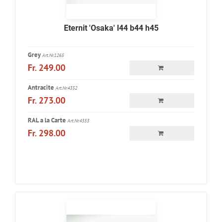
Eternit 'Osaka' l44 b44 h45
Grey
Art.Nr.1265
Fr. 249.00
Antracite
Art.Nr.4352
Fr. 273.00
RAL a la Carte
Art.Nr.4353
Fr. 298.00