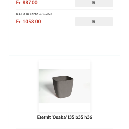
Fr. 887.00
RAL a la Carte
Art.Nr.4349
Fr. 1058.00
Eternit 'Osaka' l35 b35 h36