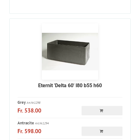
Eternit 'Delta 60' l80 b55 h60
Grey
Art.Nr.1298
Fr. 538.00
Antracite
Art.Nr.1294
Fr. 598.00