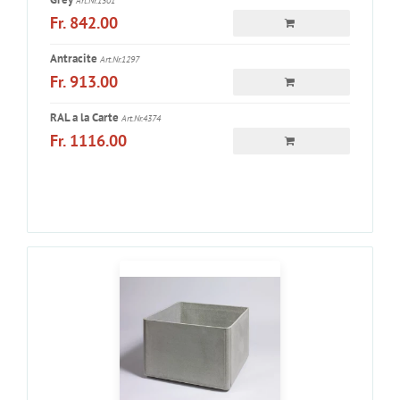
Art.Nr.1301
Fr. 842.00
Antracite
Art.Nr.1297
Fr. 913.00
RAL a la Carte
Art.Nr.4374
Fr. 1116.00