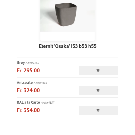
Eternit 'Osaka' l53 b53 h55
Grey
Art.Nr.1266
Fr. 295.00
Antracite
Art.Nr.4356
Fr. 324.00
RAL a la Carte
Art.Nr.4357
Fr. 354.00