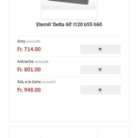
Eternit 'Delta 60' l120 b55 h60
Grey
Art.Nr.1300
Fr. 714.00
Antracite
Art.Nr.1296
Fr. 801.00
RAL a la Carte
Art.Nr.4372
Fr. 948.00