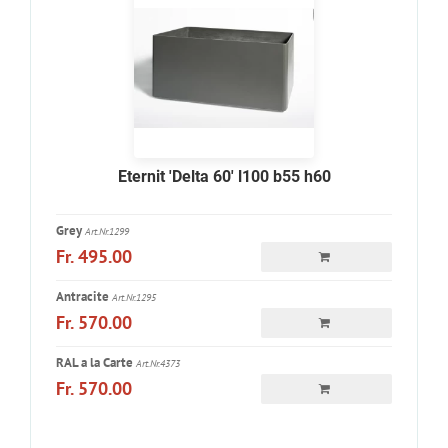
Eternit 'Delta 60' l100 b55 h60
Grey
Art.Nr.1299
Fr. 495.00
Antracite
Art.Nr.1295
Fr. 570.00
RAL a la Carte
Art.Nr.4373
Fr. 570.00