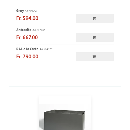
Grey
Art.Nr.1291
Fr. 594.00
Antracite
Art.Nr.1286
Fr. 667.00
RAL a la Carte
Art.Nr.4379
Fr. 790.00