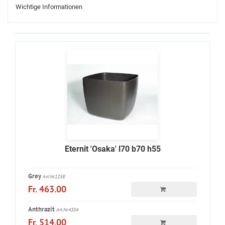
Wichtige Informationen
Eternit 'Osaka' l70 b70 h55
Grey
Art.Nr.1258
Fr. 463.00
Anthrazit
Art.Nr.4354
Fr. 514.00