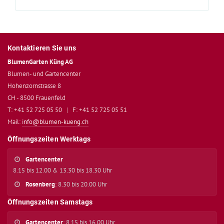
Kontaktieren Sie uns
BlumenGarten Küng AG
Blumen- und Gartencenter
Hohenzornstrasse 8
CH - 8500 Frauenfeld
T: +41 52 725 05 50
|
F: +41 52 725 05 51
Mail:
info@blumen-kueng.ch
Öffnungszeiten Werktags
Gartencenter
8.15 bis 12.00 & 13.30 bis 18.30 Uhr
Rosenberg
: 8.30 bis 20.00 Uhr
Öffnungszeiten Samstags
Gartencenter
: 8.15 bis 16.00 Uhr