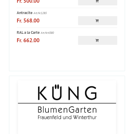
Fr. 500.00
Antracite
Art.Nr.1285
Fr. 568.00
RAL a la Carte
Art.Nr.4380
Fr. 662.00