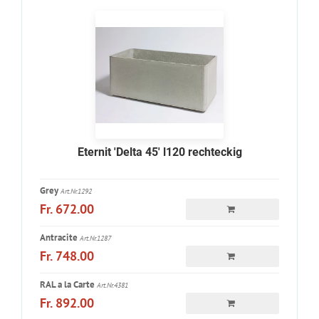
Eternit 'Delta 45' l120 rechteckig
Grey
Art.Nr.1292
Fr. 672.00
Antracite
Art.Nr.1287
Fr. 748.00
RAL a la Carte
Art.Nr.4381
Fr. 892.00