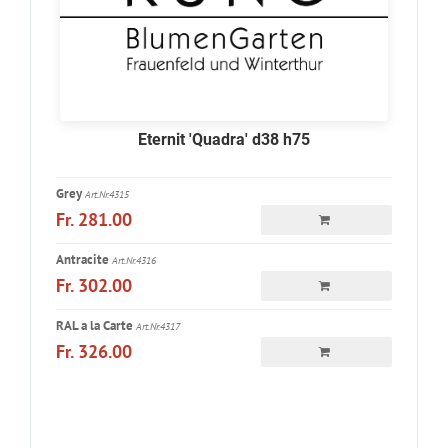
Eternit 'Quadra' d38 h75
Grey
Art.Nr.4315
Fr. 281.00
Antracite
Art.Nr.4316
Fr. 302.00
RAL a la Carte
Art.Nr.4317
Fr. 326.00