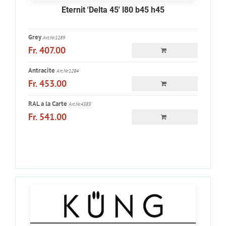
Eternit 'Delta 45' l80 b45 h45
Grey
Art.Nr.1289
Fr. 407.00
Antracite
Art.Nr.1284
Fr. 453.00
RAL a la Carte
Art.Nr.4383
Fr. 541.00