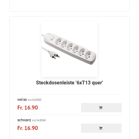
Steckdosenleiste '6xT13 quer'
weiss
Art.Nr.8583
Fr. 16.90
schwarz
Art.Nr.8584
Fr. 16.90