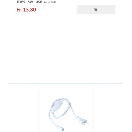
TOP5 - 5W - USB
Art.Nr.8242
Fr. 15.80