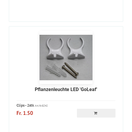
Pflanzenleuchte LED 'GoLeaf'
Clips - 2stk
Art.Nr.8241
Fr. 1.50