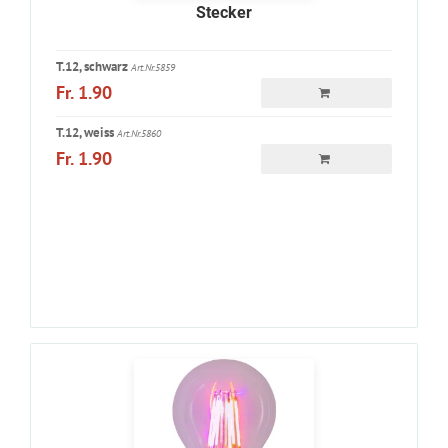
Stecker
T.12, schwarz
Art.Nr.5859
Fr. 1.90
T.12, weiss
Art.Nr.5860
Fr. 1.90