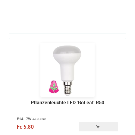
Pflanzenleuchte LED 'GoLeaf' R50
E14 - 7W
Art.Nr.8248
Fr. 5.80