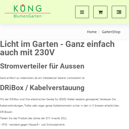
Home
GartenShop
Licht im Garten - Ganz einfach
auch mit 230V
Stromverteiler für Aussen
Ganz einfach zu installieren, da ein Netzstecker bereits vormontiert ist.
DRiBox / Kabelverstauung
Mit der DRiBox sind Ihre elektrischen Gerate fur JEDES Wetter bestens gewappnet. Verstauen Sie
Kabelverbindungen, Trafos oder sogar ganze Kabeltrommeln sicher in den in 3 Grossen erhaltlichen
DRiBoxen.
Testen Sie das Produkt des Jahres der DIY Awards 2011.
- IP55 - resistent gegen WasserÂ– und Schmutzeintritt