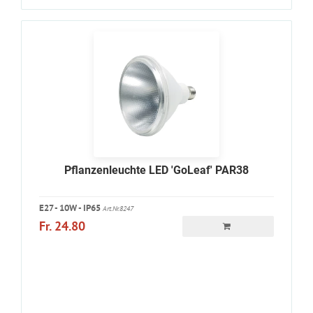
Pflanzenleuchte LED 'GoLeaf' PAR38
E27 - 10W - IP65
Art.Nr.8247
Fr. 24.80