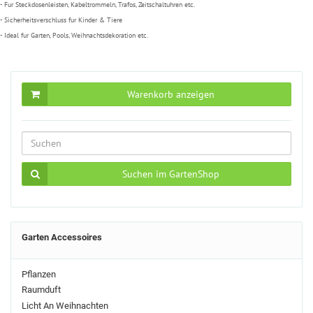
- Fur Steckdosenleisten, Kabeltrommeln, Trafos, Zeitschaltuhren etc.
- Sicherheitsverschluss fur Kinder & Tiere
- Ideal fur Garten, Pools, Weihnachtsdekoration etc.
Warenkorb anzeigen
Suchen im GartenShop
Garten Accessoires
Pflanzen
Raumduft
Licht An Weihnachten