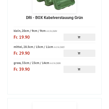
DRi - BOX Kabelverstauung Grün
klein, 20cm / 9cm / 9cm
Art.Nr.2684
Fr. 19.90
mittel, 28.5cm / 15cm / 11cm
Art.Nr.2685
Fr. 29.90
gross, 33cm / 23cm / 14cm
Art.Nr.2686
Fr. 39.90