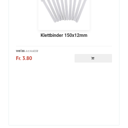
Klettbinder 150x12mm
weiss
Art.Nr.6038
Fr. 3.80