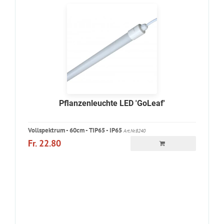
Pflanzenleuchte LED 'GoLeaf'
Vollspektrum - 60cm - TIP65 - IP65
Art.Nr.8240
Fr. 22.80