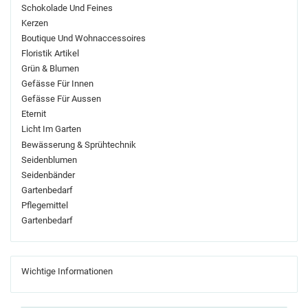
Schokolade Und Feines
Kerzen
Boutique Und Wohnaccessoires
Floristik Artikel
Grün & Blumen
Gefässe Für Innen
Gefässe Für Aussen
Eternit
Licht Im Garten
Bewässerung & Sprühtechnik
Seidenblumen
Seidenbänder
Gartenbedarf
Pflegemittel
Gartenbedarf
Wichtige Informationen