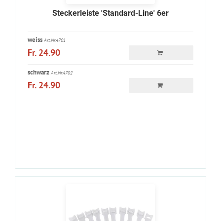
Steckerleiste 'Standard-Line' 6er
weiss
Art.Nr.4701
Fr. 24.90
schwarz
Art.Nr.4702
Fr. 24.90