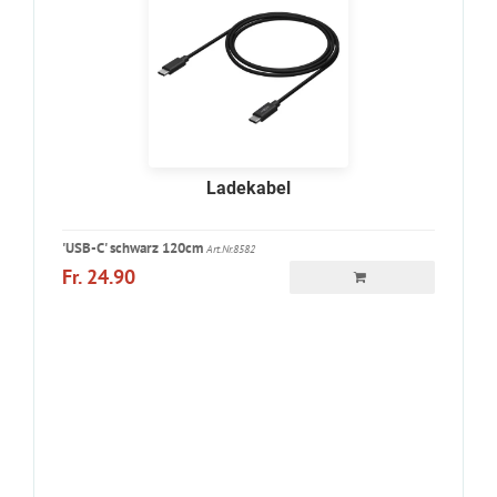
Ladekabel
'USB-C' schwarz 120cm
Art.Nr.8582
Fr. 24.90