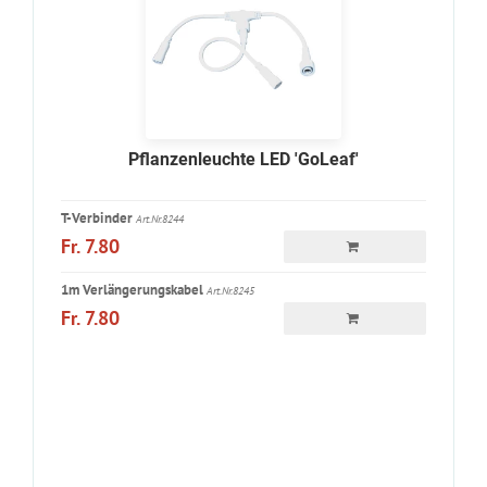
Pflanzenleuchte LED 'GoLeaf'
T-Verbinder
Art.Nr.8244
Fr. 7.80
1m Verlängerungskabel
Art.Nr.8245
Fr. 7.80