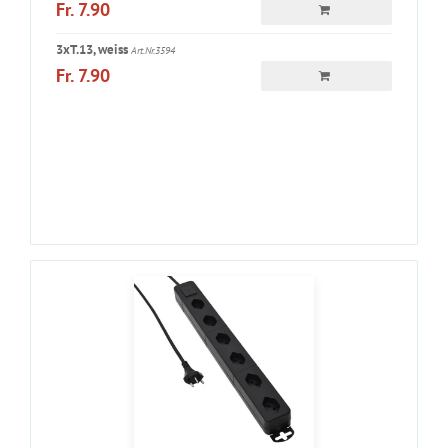
Fr. 7.90
3xT.13, weiss
Art.Nr.3594
Fr. 7.90