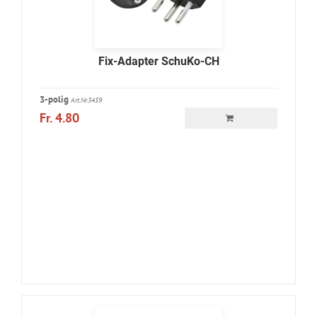
Fix-Adapter SchuKo-CH
3-polig
Art.Nr.3459
Fr. 4.80