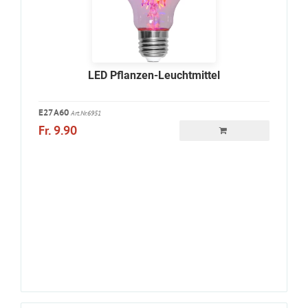
LED Pflanzen-Leuchtmittel
E27 A60
Art.Nr.6951
Fr. 9.90