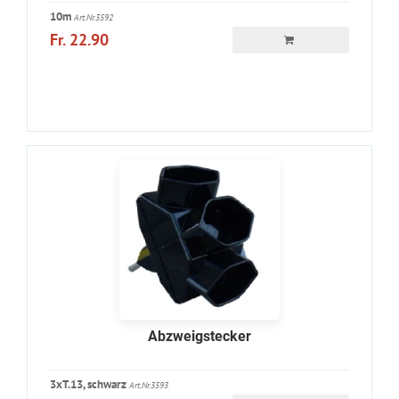
10m
Art.Nr.3592
Fr. 22.90
Abzweigstecker
3xT.13, schwarz
Art.Nr.3593