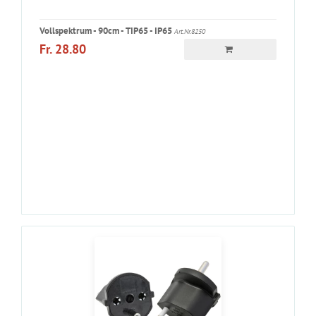
Vollspektrum - 90cm - TIP65 - IP65
Art.Nr.8250
Fr. 28.80