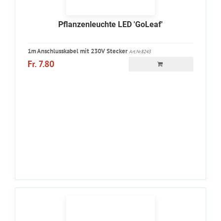
Pflanzenleuchte LED 'GoLeaf'
1m Anschlusskabel mit 230V Stecker
Art.Nr.8243
Fr. 7.80