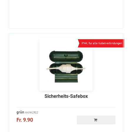
IP44; fur alle Kabelverbindungen
Sicherheits-Safebox
grün
Art.Nr.1912
Fr. 9.90