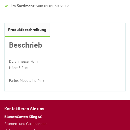
Im Sortiment:
Vom 01.01. bis 31.12.
Produktbeschreibung
Beschrieb
Durchmesser 4cm
Höhe 3.5cm
Farbe: Madeleine Pink
Kontaktieren Sie uns
BlumenGarten Küng AG
Blumen- und Gartencenter