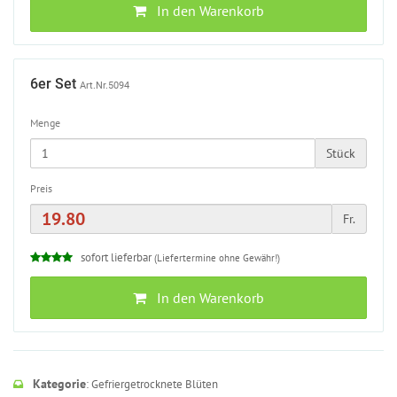
In den Warenkorb
6er Set
Art.Nr.5094
Menge
Stück
Preis
Fr.
sofort lieferbar
(Liefertermine ohne Gewähr!)
In den Warenkorb
Kategorie
: Gefriergetrocknete Blüten