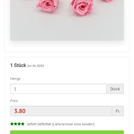
1 Stück
Art.Nr.5093
Menge
Stück
Preis
Fr.
sofort lieferbar
(Liefertermine ohne Gewähr!)