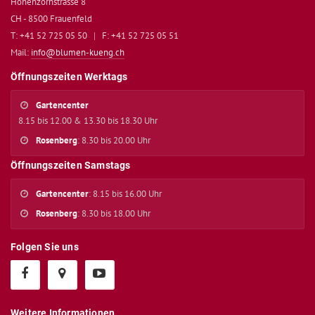
Hohenzornstrasse 8
CH - 8500 Frauenfeld
T: +41 52 725 05 50
|
F: +41 52 725 05 51
Mail:
info@blumen-kueng.ch
Öffnungszeiten Werktags
Gartencenter
8.15 bis 12.00 & 13.30 bis 18.30 Uhr
Rosenberg
: 8.30 bis 20.00 Uhr
Öffnungszeiten Samstags
Gartencenter
: 8.15 bis 16.00 Uhr
Rosenberg
: 8.30 bis 18.00 Uhr
Folgen Sie uns
Weitere Informationen