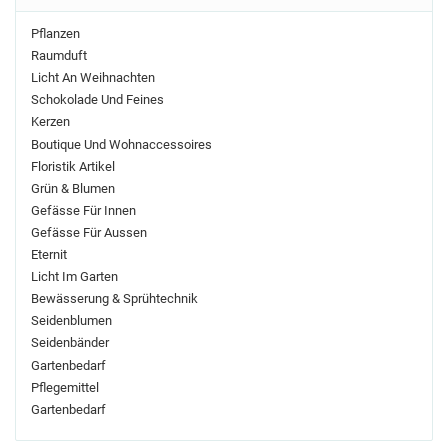
Pflanzen
Raumduft
Licht An Weihnachten
Schokolade Und Feines
Kerzen
Boutique Und Wohnaccessoires
Floristik Artikel
Grün & Blumen
Gefässe Für Innen
Gefässe Für Aussen
Eternit
Licht Im Garten
Bewässerung & Sprühtechnik
Seidenblumen
Seidenbänder
Gartenbedarf
Pflegemittel
Gartenbedarf