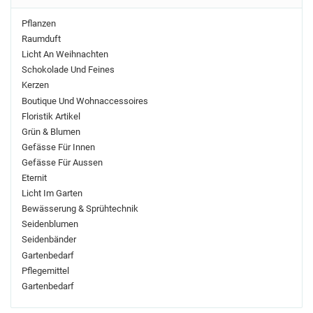
Pflanzen
Raumduft
Licht An Weihnachten
Schokolade Und Feines
Kerzen
Boutique Und Wohnaccessoires
Floristik Artikel
Grün & Blumen
Gefässe Für Innen
Gefässe Für Aussen
Eternit
Licht Im Garten
Bewässerung & Sprühtechnik
Seidenblumen
Seidenbänder
Gartenbedarf
Pflegemittel
Gartenbedarf