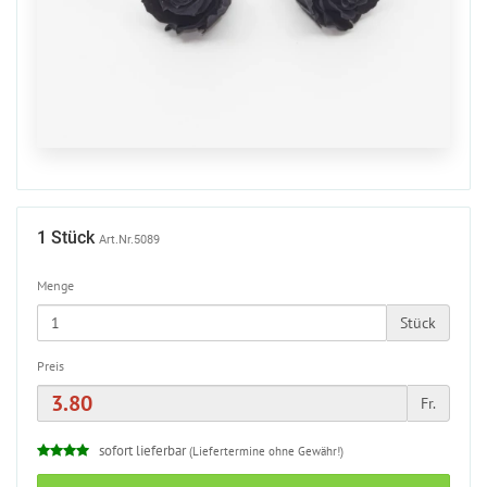
1 Stück
Art.Nr.5089
Menge
Stück
Preis
Fr.
sofort lieferbar
(Liefertermine ohne Gewähr!)