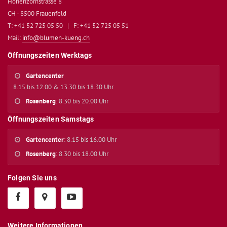
Hohenzornstrasse 8
CH - 8500 Frauenfeld
T: +41 52 725 05 50
|
F: +41 52 725 05 51
Mail:
info@blumen-kueng.ch
Öffnungszeiten Werktags
Gartencenter
8.15 bis 12.00 & 13.30 bis 18.30 Uhr
Rosenberg
: 8.30 bis 20.00 Uhr
Öffnungszeiten Samstags
Gartencenter
: 8.15 bis 16.00 Uhr
Rosenberg
: 8.30 bis 18.00 Uhr
Folgen Sie uns
Weitere Informationen