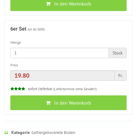
In den Warenkorb
6er Set
Art.Nr.5090
Menge
Stück
Preis
Fr.
sofort lieferbar
(Liefertermine ohne Gewähr!)
In den Warenkorb
Kategorie
: Gefriergetrocknete Blüten