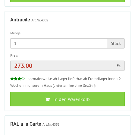
Antracite
Art.Nr.4352
Menge
Stück
Preis
Fr.
normalerweise ab Lager lieferbar, ab Fremdlager innert 2
Wochen in unserem Haus
(Liefertermine ohne Gewähr!)
In den Warenkorb
RAL a la Carte
Art.Nr.4353