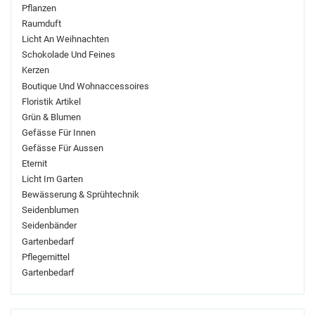
Pflanzen
Raumduft
Licht An Weihnachten
Schokolade Und Feines
Kerzen
Boutique Und Wohnaccessoires
Floristik Artikel
Grün & Blumen
Gefässe Für Innen
Gefässe Für Aussen
Eternit
Licht Im Garten
Bewässerung & Sprühtechnik
Seidenblumen
Seidenbänder
Gartenbedarf
Pflegemittel
Gartenbedarf