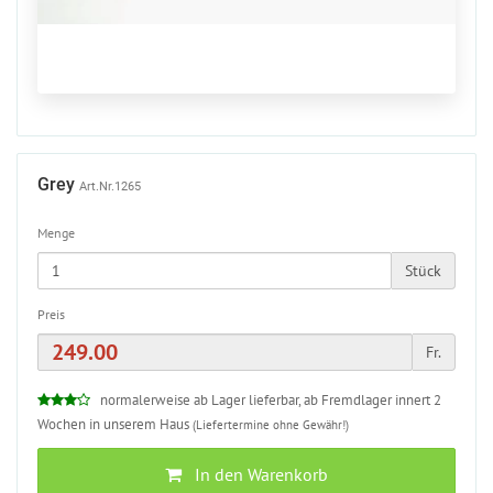
Grey
Art.Nr.1265
Menge
Stück
Preis
Fr.
normalerweise ab Lager lieferbar, ab Fremdlager innert 2
Wochen in unserem Haus
(Liefertermine ohne Gewähr!)
In den Warenkorb