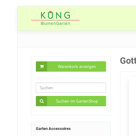
Got
Warenkorb anzeigen
Suchen im GartenShop
Garten Accessoires