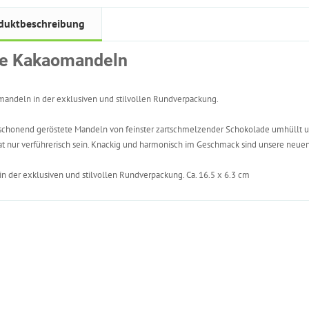
duktbeschreibung
le Kakaomandeln
andeln in der exklusiven und stilvollen Rundverpackung.
chonend geröstete Mandeln von feinster zartschmelzender Schokolade umhüllt u
at nur verführerisch sein. Knackig und harmonisch im Geschmack sind unsere neue
 in der exklusiven und stilvollen Rundverpackung. Ca. 16.5 x 6.3 cm