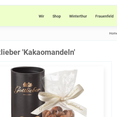
Wir
Shop
Winterthur
Frauenfeld
Hom
tlieber 'Kakaomandeln'