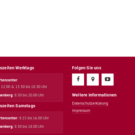
szeiten Werktags
Folgen Sie uns
rtencenter
s 12.00 & 13.30 bis 18.30 Uhr
senberg
: 8.30 bis 20.00 Uhr
Weitere Informationen
Datenschutzerklärung
szeiten Samstags
Impressum
rtencenter
: 8.15 bis 16.00 Uhr
senberg
: 8.30 bis 18.00 Uhr