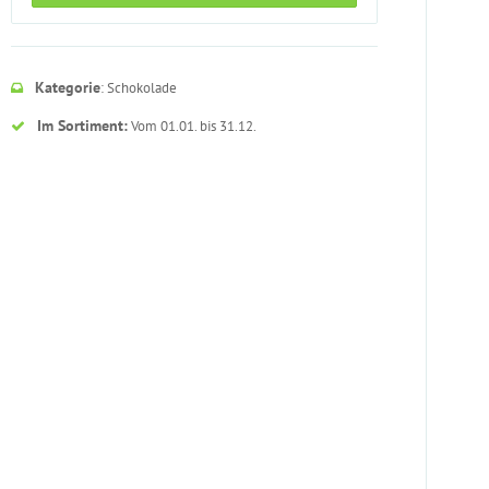
Kategorie
: Schokolade
Im Sortiment:
Vom 01.01. bis 31.12.