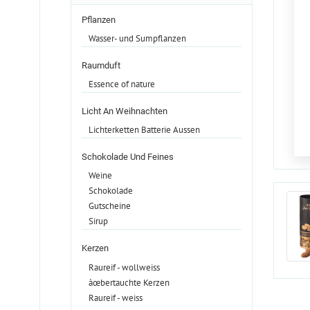
Pflanzen
Wasser- und Sumpflanzen
Raumduft
Essence of nature
Licht An Weihnachten
Lichterketten Batterie Aussen
Schokolade Und Feines
Weine
Schokolade
Gutscheine
Sirup
Kerzen
Raureif - wollweiss
àœbertauchte Kerzen
Raureif - weiss