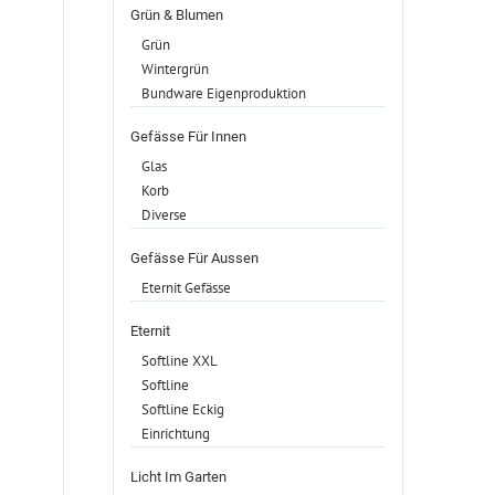
Grün & Blumen
Grün
Wintergrün
Bundware Eigenproduktion
Gefässe Für Innen
Glas
Korb
Diverse
Gefässe Für Aussen
Eternit Gefässe
Eternit
Softline XXL
Softline
Softline Eckig
Einrichtung
Licht Im Garten