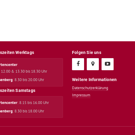
szeiten Werktags
Folgen Sie uns
rtencenter
s 12.00 & 13.30 bis 18.30 Uhr
senberg
: 8.30 bis 20.00 Uhr
Weitere Informationen
Datenschutzerklärung
szeiten Samstags
Impressum
rtencenter
: 8.15 bis 16.00 Uhr
senberg
: 8.30 bis 18.00 Uhr