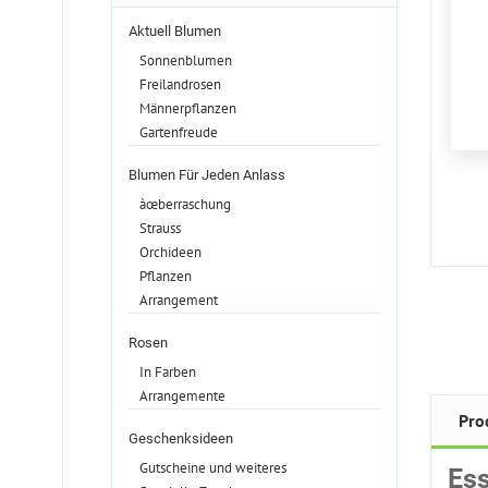
Aktuell Blumen
Sonnenblumen
Freilandrosen
Männerpflanzen
Gartenfreude
Blumen Für Jeden Anlass
àœberraschung
Strauss
Orchideen
Pflanzen
Arrangement
Rosen
In Farben
Arrangemente
Pro
Geschenksideen
Gutscheine und weiteres
Ess