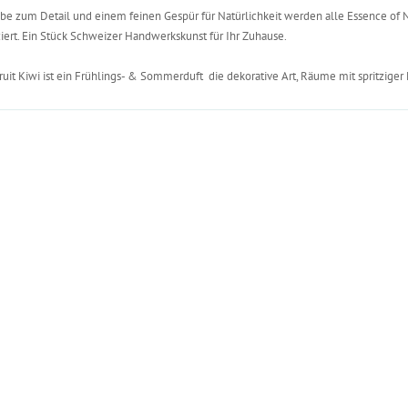
ebe zum Detail und einem feinen Gespür für Natürlichkeit werden alle Essence of
iert. Ein Stück Schweizer Handwerkskunst für Ihr Zuhause.
ruit Kiwi ist ein Frühlings- & Sommerduft  die dekorative Art, Räume mit spritziger