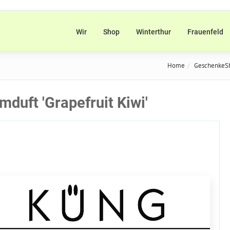
Wir
Shop
Winterthur
Frauenfeld
Home
GeschenkeS
duft 'Grapefruit Kiwi'