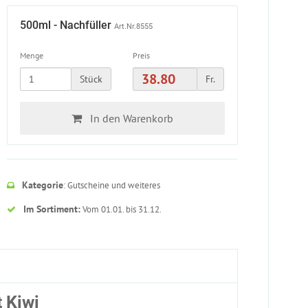
500ml - Nachfüller
Art.Nr.8555
Menge
Preis
Stück
Fr.
In den Warenkorb
Kategorie
: Gutscheine und weiteres
Im Sortiment:
Vom 01.01. bis 31.12.
 Kiwi