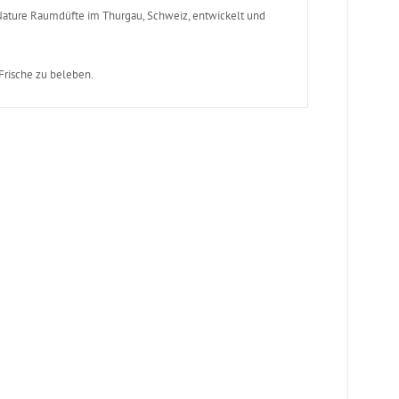
 Nature Raumdüfte im Thurgau, Schweiz, entwickelt und
 Frische zu beleben.