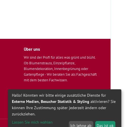
Über uns
Wir sind der Profi für alles was grünt und blüht.
Ob Blumenstrauss, Einzelpflanze,
Blumendekoration, Innenbegrünung oder
Gartenpflege - Wir beraten Sie als Fachgeschäft
mit dem besten Fachwissen.
Hallo! Könnten wir bitte einige zusätzliche Dienste für
Externe Medien, Besucher Statistik & Styling
aktivieren? Sie
können Ihre Zustimmung später jederzeit ändern oder
zurückziehen.
Lassen Sie mich wählen
Ich lehne ab
Das ist ok