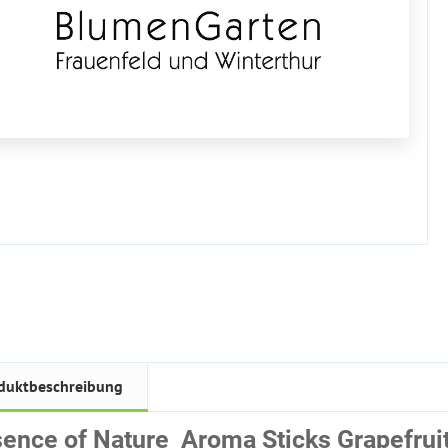
duktbeschreibung
ence of Nature  Aroma Sticks Grapefruit