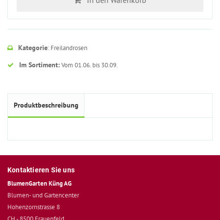
Kategorie
: Freilandrosen
Im Sortiment:
Vom 01.06. bis 30.09.
Produktbeschreibung
Kontaktieren Sie uns
BlumenGarten Küng AG
Blumen- und Gartencenter
Hohenzornstrasse 8
CH - 8500 Frauenfeld