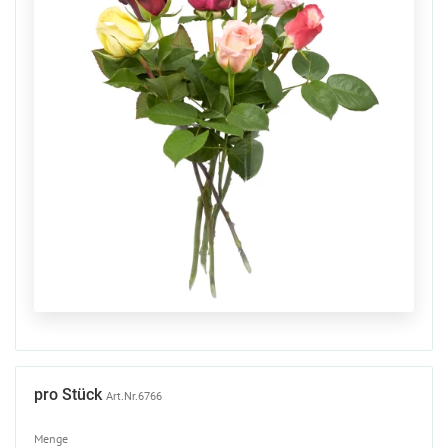
pro Stück
Art.Nr.6766
Menge